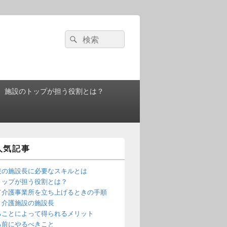
検
検
索:
索
施設のトップが担う役割とは？
人気記事
設の施設長に必要なスキルとは
トップが担う役割とは？
て介護事業所を立ち上げるときの手順
！介護施設の施設長
ることによって得られるメリット
る前にやるべきこと